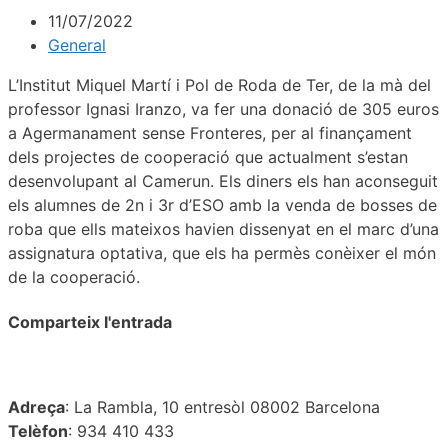
11/07/2022
General
L’Institut Miquel Martí i Pol de Roda de Ter, de la mà del
professor Ignasi Iranzo, va fer una donació de 305 euros
a Agermanament sense Fronteres, per al finançament
dels projectes de cooperació que actualment s’estan
desenvolupant al Camerun. Els diners els han aconseguit
els alumnes de 2n i 3r d’ESO amb la venda de bosses de
roba que ells mateixos havien dissenyat en el marc d’una
assignatura optativa, que els ha permès conèixer el món
de la cooperació.
Comparteix l'entrada
Adreça
: La Rambla, 10 entresòl 08002 Barcelona
Telèfon
: 934 410 433