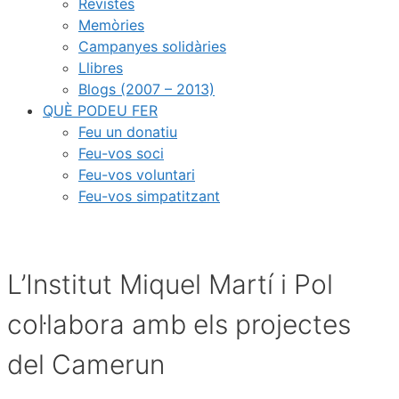
Revistes
Memòries
Campanyes solidàries
Llibres
Blogs (2007 – 2013)
QUÈ PODEU FER
Feu un donatiu
Feu-vos soci
Feu-vos voluntari
Feu-vos simpatitzant
L’Institut Miquel Martí i Pol
col·labora amb els projectes
del Camerun