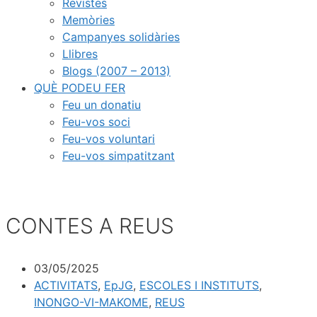
Revistes
Memòries
Campanyes solidàries
Llibres
Blogs (2007 – 2013)
QUÈ PODEU FER
Feu un donatiu
Feu-vos soci
Feu-vos voluntari
Feu-vos simpatitzant
CONTES A REUS
03/05/2025
ACTIVITATS
,
EpJG
,
ESCOLES I INSTITUTS
,
INONGO-VI-MAKOME
,
REUS